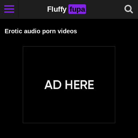
Fluffy
fupa
Erotic audio porn videos