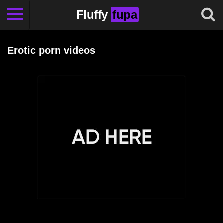
Fluffy
fupa
Erotic porn videos