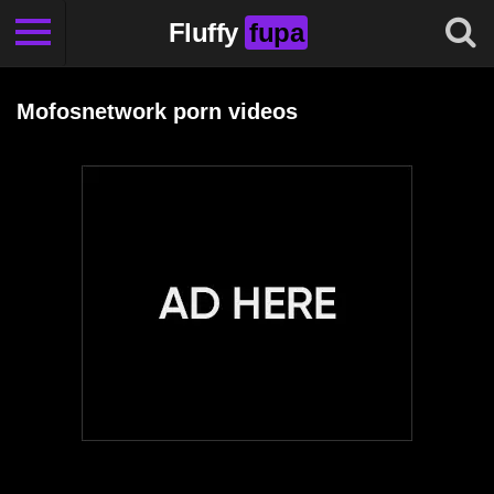
Fluffy
fupa
Mofosnetwork porn videos