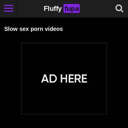
Fluffy
fupa
Slow sex porn videos